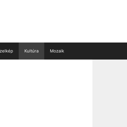
zelkép
Kultúra
Mozaik