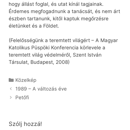
hogy állást foglal, és utat kínál tagjainak.
Érdemes megfogadnunk a tanácsát, és nem árt
észben tartanunk, kitől kaptuk megőrzésre
életünket és a Földet.
(Felelősségünk a teremtett világért – A Magyar
Katolikus Püspöki Konferencia körlevele a
teremtett világ védelméről, Szent István
Társulat, Budapest, 2008)
Kategória
Közelkép
1989 – A változás éve
Petőfi
Szólj hozzá!