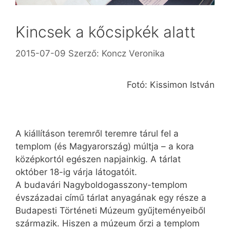
Kincsek a kőcsipkék alatt
2015-07-09
Szerző:
Koncz Veronika
Fotó: Kissimon István
A kiállításon teremről teremre tárul fel a
templom (és Magyarország) múltja – a kora
középkortól egészen napjainkig. A tárlat
október 18-ig várja látogatóit.
A budavári Nagyboldogasszony-templom
évszázadai című tárlat anyagának egy része a
Budapesti Történeti Múzeum gyűjteményeiből
származik. Hiszen a múzeum őrzi a templom