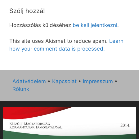
Szólj hozzá!
Hozzászólás küldéséhez
be kell jelentkezni
.
This site uses Akismet to reduce spam.
Learn
how your comment data is processed.
Adatvédelem
•
Kapcsolat
•
Impresszum
•
Rólunk