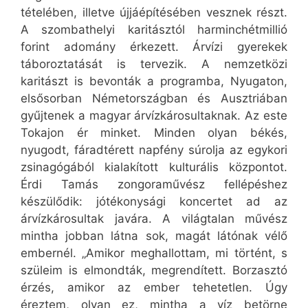
tételében, illetve újjáépítésében vesznek részt.
A szombathelyi karitásztól harminchétmillió
forint adomány érkezett. Árvízi gyerekek
táboroztatását is tervezik. A nemzetközi
karitászt is bevonták a programba, Nyugaton,
elsősorban Németországban és Ausztriában
gyűjtenek a magyar árvízkárosultaknak. Az este
Tokajon ér minket. Minden olyan békés,
nyugodt, fáradtérett napfény súrolja az egykori
zsinagógából kialakított kulturális központot.
Érdi Tamás zongoraművész fellépéshez
készülődik: jótékonysági koncertet ad az
árvízkárosultak javára. A világtalan művész
mintha jobban látna sok, magát látónak vélő
embernél. „Amikor meghallottam, mi történt, s
szüleim is elmondták, megrendített. Borzasztó
érzés, amikor az ember tehetetlen. Úgy
éreztem, olyan ez, mintha a víz betörne