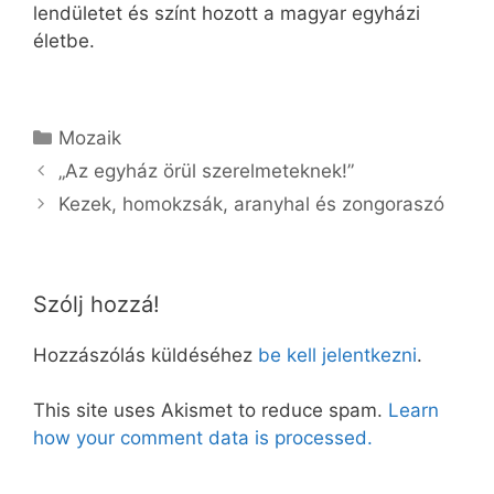
lendületet és színt hozott a magyar egyházi
életbe.
Kategória
Mozaik
„Az egyház örül szerelmeteknek!”
Kezek, homokzsák, aranyhal és zongoraszó
Szólj hozzá!
Hozzászólás küldéséhez
be kell jelentkezni
.
This site uses Akismet to reduce spam.
Learn
how your comment data is processed.