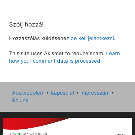
Szólj hozzá!
Hozzászólás küldéséhez
be kell jelentkezni
.
This site uses Akismet to reduce spam.
Learn
how your comment data is processed.
Adatvédelem
•
Kapcsolat
•
Impresszum
•
Rólunk