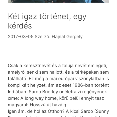
Két igaz történet, egy
kérdés
2017-03-05
Szerző:
Hajnal Gergely
Csak a keresztnevét és a faluja nevét emlegeti,
amelyről senki sem hallott, és a térképeken sem
található. Ez még a mai európai viszonylatban is
komplikált helyzet, ám az eset 1986-ban történt
Indiában. Saroo Brierley önéletrajzi regényének
címe: A long way home, körülbelül ennyit tesz
magyarul: Hosszú út hazáig.
Igen ám, de hol az Otthon? A kicsi Saroo (Sunny