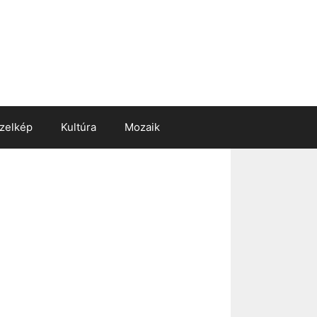
zelkép
Kultúra
Mozaik