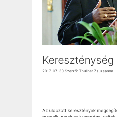
Kereszténység
2017-07-30
Szerző:
Thullner Zsuzsanna
Az üldözött keresztények megsegít