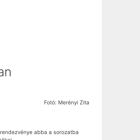
an
Fotó: Merényi Zita
s rendezvénye abba a sorozatba