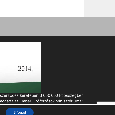
i szerződés keretében 3 000 000 Ft összegben
mogatta az Emberi Erőforrások Minisztériuma.”
Elfogad