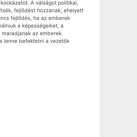
kockázatot. A válságot politikai,
ítsék, fejlődést hozzanak, ehelyett
incs fejlődés, ha az emberek
nálniuk a képességeiket, a
on maradjanak az emberek.
s lenne befektetni a vezetők