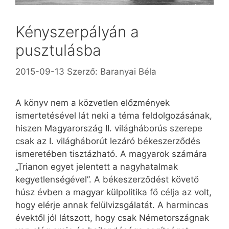
Kényszerpályán a
pusztulásba
2015-09-13
Szerző:
Baranyai Béla
A könyv nem a közvetlen előzmények
ismertetésével lát neki a téma feldolgozásának,
hiszen Magyarország II. világháborús szerepe
csak az I. világháborút lezáró békeszerződés
ismeretében tisztázható. A magyarok számára
„Trianon egyet jelentett a nagyhatalmak
kegyetlenségével”. A békeszerződést követő
húsz évben a magyar külpolitika fő célja az volt,
hogy elérje annak felülvizsgálatát. A harmincas
évektől jól látszott, hogy csak Németországnak