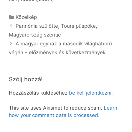
Kategória
Közelkép
Pannónia szülötte, Tours püspöke,
Magyarország szentje
A magyar egyház a második világháború
végén – előzmények és következmények
Szólj hozzá!
Hozzászólás küldéséhez
be kell jelentkezni
.
This site uses Akismet to reduce spam.
Learn
how your comment data is processed.