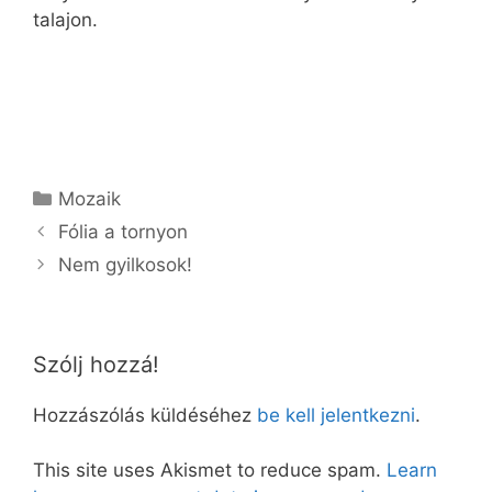
talajon.
Kategória
Mozaik
Fólia a tornyon
Nem gyilkosok!
Szólj hozzá!
Hozzászólás küldéséhez
be kell jelentkezni
.
This site uses Akismet to reduce spam.
Learn