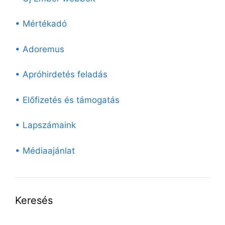
• Mértékadó
• Adoremus
• Apróhirdetés feladás
• Előfizetés és támogatás
• Lapszámaink
• Médiaajánlat
Keresés