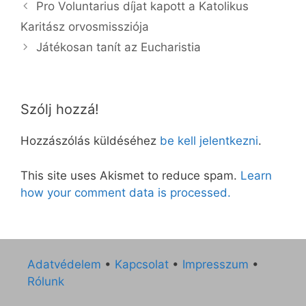
Pro Voluntarius díjat kapott a Katolikus
Karitász orvosmissziója
Játékosan tanít az Eucharistia
Szólj hozzá!
Hozzászólás küldéséhez
be kell jelentkezni
.
This site uses Akismet to reduce spam.
Learn
how your comment data is processed.
Adatvédelem
•
Kapcsolat
•
Impresszum
•
Rólunk