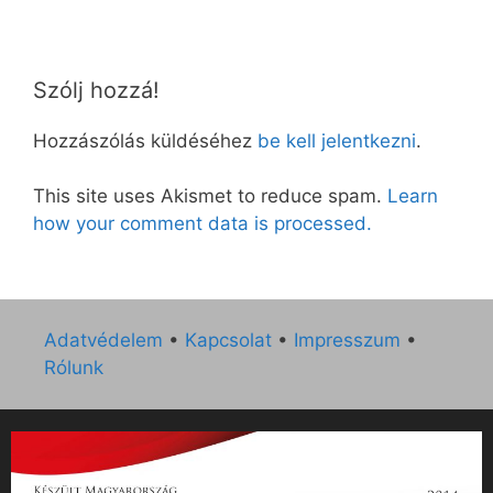
Szólj hozzá!
Hozzászólás küldéséhez
be kell jelentkezni
.
This site uses Akismet to reduce spam.
Learn
how your comment data is processed.
Adatvédelem
•
Kapcsolat
•
Impresszum
•
Rólunk