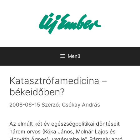
Kilépés
a
tartalomba
Menü
Katasztrófamedicina –
békeidőben?
2008-06-15
Szerző:
Csókay András
Az elmúlt két év egészségpolitikai döntéseit
három orvos (Kóka János, Molnár Lajos és
Horváth Ágnes) „vezényelte le”. Bármely apró