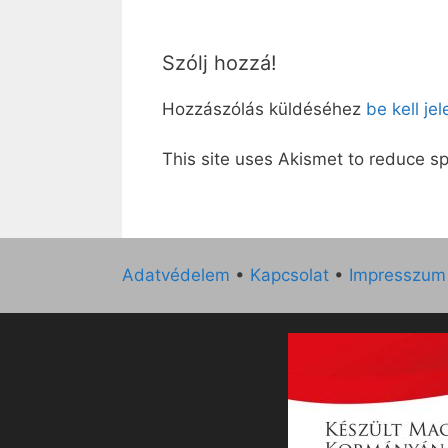
Szólj hozzá!
Hozzászólás küldéséhez
be kell je
This site uses Akismet to reduce 
Adatvédelem
•
Kapcsolat
•
Impresszum