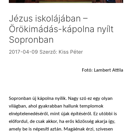
Jézus iskolájában –
Örökimádás-kápolna nyílt
Sopronban
2017-04-09
Szerző:
Kiss Péter
Fotó: Lambert Attila
Sopronban új kápolna nyílik. Nagy szó ez egy olyan
világban, ahol gyakrabban hallunk templomok
elnéptelenedéséről, mint újak építéséről. Ez utóbbi is
előfordul, de csak akkor, ha erős közösség akarja így,
amely be is népesíti aztán. Magáénak érzi, szívesen