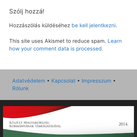
Szólj hozzá!
Hozzászólás küldéséhez
be kell jelentkezni
.
This site uses Akismet to reduce spam.
Learn
how your comment data is processed.
Adatvédelem
•
Kapcsolat
•
Impresszum
•
Rólunk