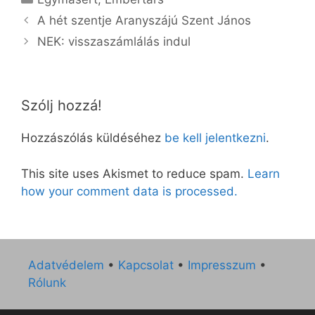
A hét szentje Aranyszájú Szent János
NEK: visszaszámlálás indul
Szólj hozzá!
Hozzászólás küldéséhez
be kell jelentkezni
.
This site uses Akismet to reduce spam.
Learn
how your comment data is processed.
Adatvédelem
•
Kapcsolat
•
Impresszum
•
Rólunk