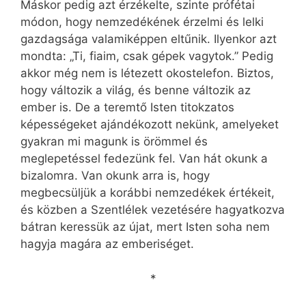
Máskor pedig azt érzékelte, szinte prófétai
módon, hogy nemzedékének érzelmi és lelki
gazdagsága valamiképpen eltűnik. Ilyenkor azt
mondta: „Ti, fiaim, csak gépek vagytok.” Pedig
akkor még nem is létezett okostelefon. Biztos,
hogy változik a világ, és benne változik az
ember is. De a teremtő Isten titokzatos
képességeket ajándékozott nekünk, amelyeket
gyakran mi magunk is örömmel és
meglepetéssel fedezünk fel. Van hát okunk a
bizalomra. Van okunk arra is, hogy
megbecsüljük a korábbi nemzedékek értékeit,
és közben a Szentlélek vezetésére hagyatkozva
bátran keressük az újat, mert Isten soha nem
hagyja magára az emberiséget.
*