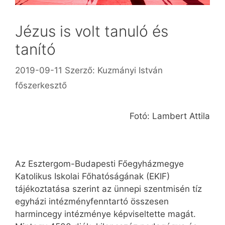
Jézus is volt tanuló és
tanító
2019-09-11
Szerző:
Kuzmányi István
főszerkesztő
Fotó: Lambert Attila
Az Esztergom-Budapesti Főegyházmegye
Katolikus Iskolai Főhatóságának (EKIF)
tájékoztatása szerint az ünnepi szentmisén tíz
egyházi intézményfenntartó összesen
harmincegy intézménye képviseltette magát.