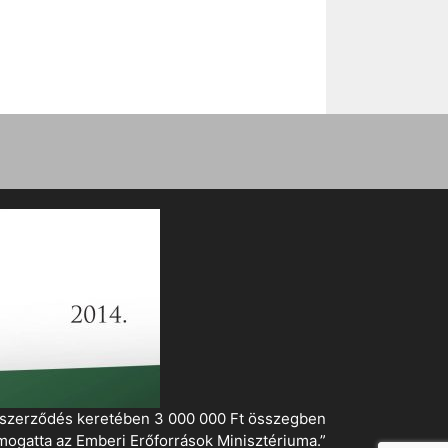
i szerződés keretében 3 000 000 Ft összegben
mogatta az Emberi Erőforrások Minisztériuma.”