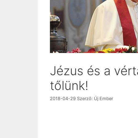
Jézus és a vért
tőlünk!
2018-04-29
Szerző:
Új Ember