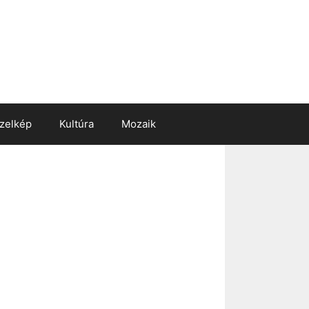
zelkép
Kultúra
Mozaik