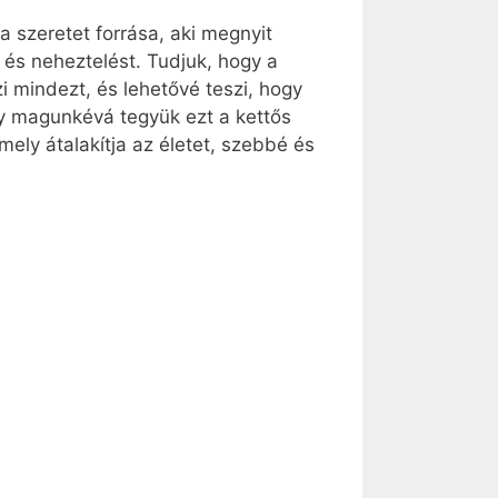
 szeretet forrása, aki megnyit
 és neheztelést. Tudjuk, hogy a
i mindezt, és lehetővé teszi, hogy
gy magunkévá tegyük ezt a kettős
mely átalakítja az életet, szebbé és