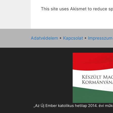
This site uses Akismet to reduce 
Adatvédelem
•
Kapcsolat
•
Impresszum
„Az Új Ember katolikus hetilap 2014. évi 