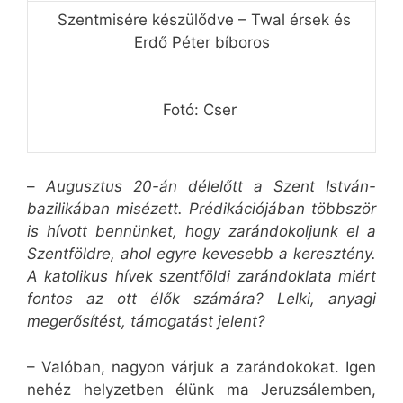
Szentmisére készülődve – Twal érsek és
Erdő Péter bíboros
Fotó: Cser
–
Augusztus 20-án délelőtt a Szent István-
bazilikában misézett. Prédikációjában többször
is hívott bennünket, hogy zarándokoljunk el a
Szentföldre, ahol egyre kevesebb a keresztény.
A katolikus hívek szentföldi zarándoklata miért
fontos az ott élők számára? Lelki, anyagi
megerősítést, támogatást jelent?
– Valóban, nagyon várjuk a zarándokokat. Igen
nehéz helyzetben élünk ma Jeruzsálemben,