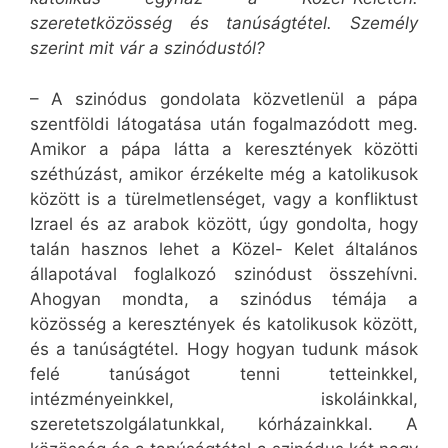
szeretetközösség és tanúságtétel. Személy
szerint mit vár a szinódustól?
– A szinódus gondolata közvetlenül a pápa
szentföldi látogatása után fogalmazódott meg.
Amikor a pápa látta a keresztények közötti
széthúzást, amikor érzékelte még a katolikusok
között is a türelmetlenséget, vagy a konfliktust
Izrael és az arabok között, úgy gondolta, hogy
talán hasznos lehet a Közel- Kelet általános
állapotával foglalkozó szinódust összehívni.
Ahogyan mondta, a szinódus témája a
közösség a keresztények és katolikusok között,
és a tanúságtétel. Hogy hogyan tudunk mások
felé tanúságot tenni tetteinkkel,
intézményeinkkel, iskoláinkkal,
szeretetszolgálatunkkal, kórházainkkal. A