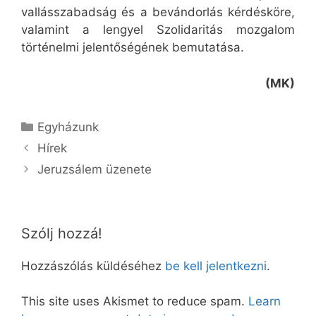
vallásszabadság és a bevándorlás kérdésköre,
valamint a lengyel Szolidaritás mozgalom
történelmi jelentőségének bemutatása.
(MK)
Kategória
Egyházunk
Hírek
Jeruzsálem üzenete
Szólj hozzá!
Hozzászólás küldéséhez
be kell jelentkezni
.
This site uses Akismet to reduce spam.
Learn