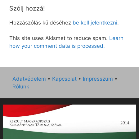
Szólj hozzá!
Hozzászólás küldéséhez
be kell jelentkezni
.
This site uses Akismet to reduce spam.
Learn
how your comment data is processed.
Adatvédelem
•
Kapcsolat
•
Impresszum
•
Rólunk