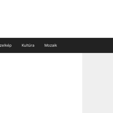
zelkép
Kultúra
Mozaik