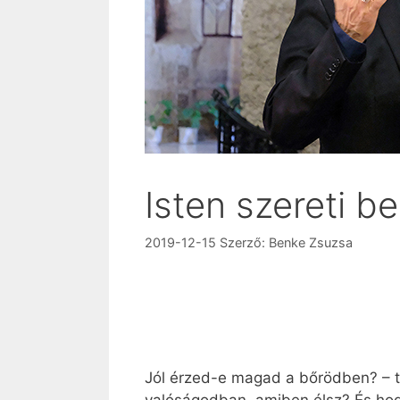
Isten szereti 
2019-12-15
Szerző:
Benke Zsuzsa
Jól érzed-e magad a bőrödben? – te