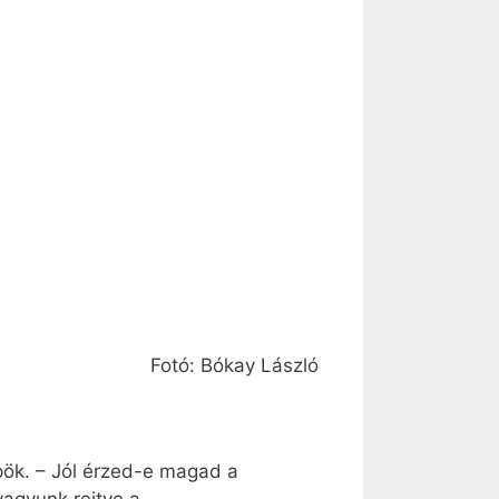
Fotó: Bókay László
pök. – Jól érzed-e magad a