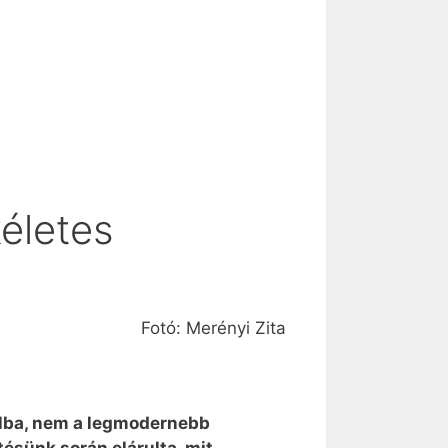
életes
Fotó: Merényi Zita
célba, nem a legmodernebb