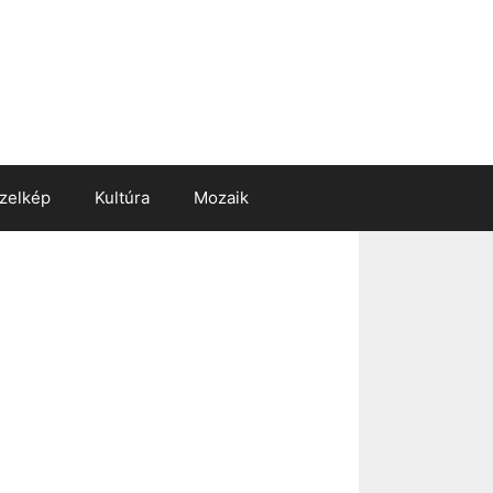
zelkép
Kultúra
Mozaik