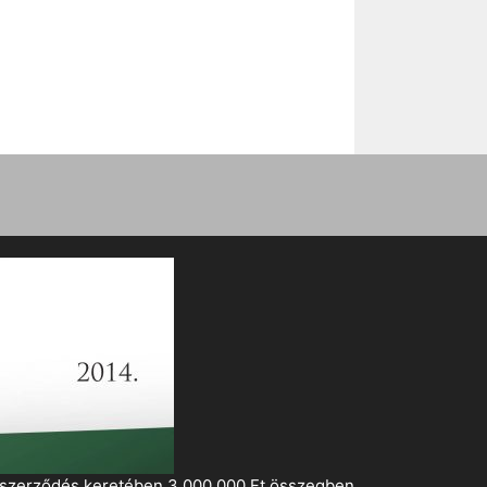
i szerződés keretében 3 000 000 Ft összegben