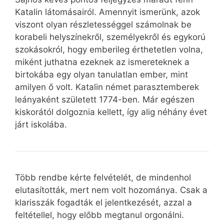
Katalin látomásairól. Amennyit ismerünk, azok
viszont olyan részletességgel számolnak be
korabeli helyszínekről, személyekről és egykorú
szokásokról, hogy emberileg érthetetlen volna,
miként juthatna ezeknek az ismereteknek a
birtokába egy olyan tanulatlan ember, mint
amilyen ő volt. Katalin német parasztemberek
leányaként született 1774-ben. Már egészen
kiskorától dolgoznia kellett, így alig néhány évet
járt iskolába.
Több rendbe kérte felvételét, de mindenhol
elutasították, mert nem volt hozománya. Csak a
klarisszák fogadták el jelentkezését, azzal a
feltétellel, hogy előbb megtanul orgonálni.