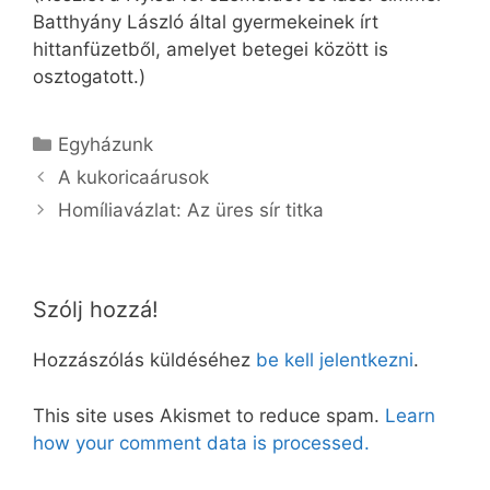
Batthyány László által gyermekeinek írt
hittanfüzetből, amelyet betegei között is
osztogatott.)
Kategória
Egyházunk
A kukoricaárusok
Homíliavázlat: Az üres sír titka
Szólj hozzá!
Hozzászólás küldéséhez
be kell jelentkezni
.
This site uses Akismet to reduce spam.
Learn
how your comment data is processed.