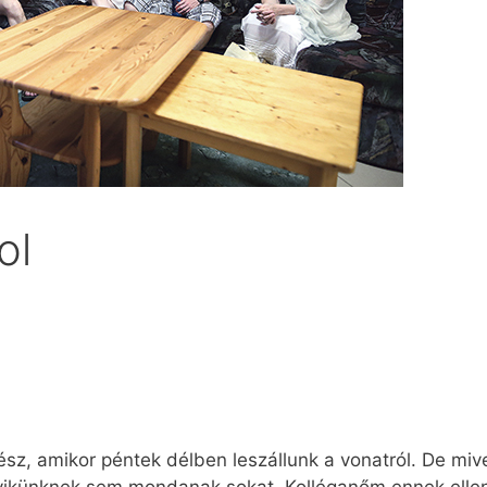
ol
sz, amikor péntek délben leszállunk a vonatról. De mive