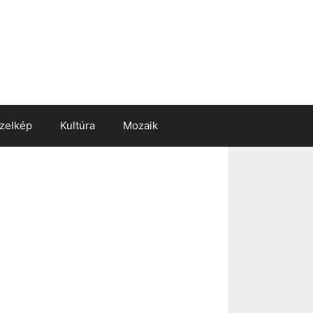
zelkép
Kultúra
Mozaik