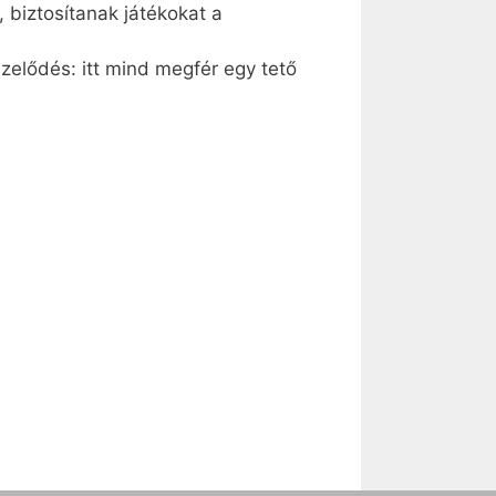
 biztosítanak játékokat a
zelődés: itt mind megfér egy tető