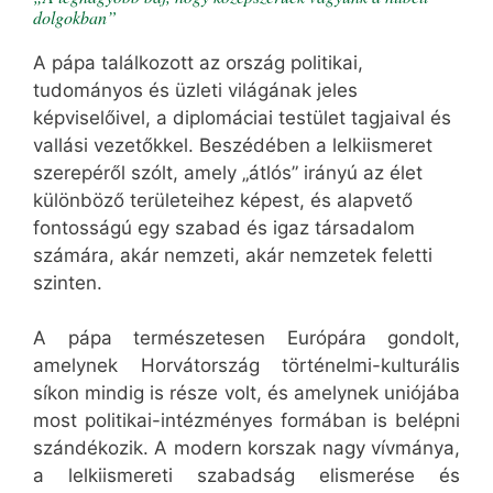
dolgokban”
A pápa találkozott az ország politikai,
tudományos és üzleti világának jeles
képviselőivel, a diplomáciai testület tagjaival és
vallási vezetőkkel. Beszédében a lelkiismeret
szerepéről szólt, amely „átlós” irányú az élet
különböző területeihez képest, és alapvető
fontosságú egy szabad és igaz társadalom
számára, akár nemzeti, akár nemzetek feletti
szinten.
A pápa természetesen Európára gondolt,
amelynek Horvátország történelmi-kulturális
síkon mindig is része volt, és amelynek uniójába
most politikai-intézményes formában is belépni
szándékozik. A modern korszak nagy vívmánya,
a lelkiismereti szabadság elismerése és