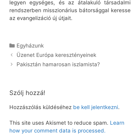
legyen egységes, és az átalakuló társadalmi
rendszerben misszionárius bátorsággal keresse
az evangelizáció új útjait.
Kategória
Egyházunk
Üzenet Európa keresztényeinek
Pakisztán hamarosan iszlamista?
Szólj hozzá!
Hozzászólás küldéséhez
be kell jelentkezni
.
This site uses Akismet to reduce spam.
Learn
how your comment data is processed.