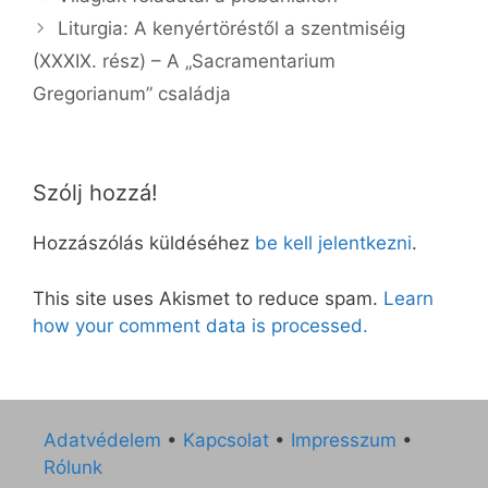
Liturgia: A kenyértöréstől a szentmiséig
(XXXIX. rész) – A „Sacramentarium
Gregorianum” családja
Szólj hozzá!
Hozzászólás küldéséhez
be kell jelentkezni
.
This site uses Akismet to reduce spam.
Learn
how your comment data is processed.
Adatvédelem
•
Kapcsolat
•
Impresszum
•
Rólunk