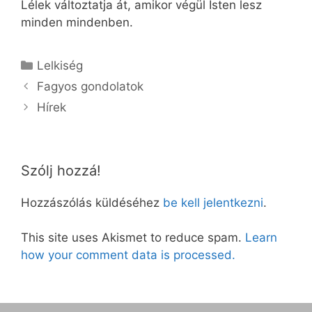
Lélek változtatja át, amikor végül Isten lesz
minden mindenben.
Kategória
Lelkiség
Fagyos gondolatok
Hírek
Szólj hozzá!
Hozzászólás küldéséhez
be kell jelentkezni
.
This site uses Akismet to reduce spam.
Learn
how your comment data is processed.