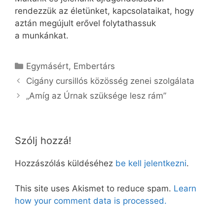
rendezzük az életünket, kapcsolataikat, hogy
aztán megújult erővel folytathassuk
a munkánkat.
Kategória
Egymásért
,
Embertárs
Cigány cursillós közösség zenei szolgálata
„Amíg az Úrnak szüksége lesz rám”
Szólj hozzá!
Hozzászólás küldéséhez
be kell jelentkezni
.
This site uses Akismet to reduce spam.
Learn
how your comment data is processed.