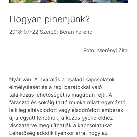
Hogyan pihenjünk?
2018-07-22
Szerző:
Beran Ferenc
Fotó: Merényi Zita
Nyár van. A nyaralás a családi kapcsolatok
elmélyülését és a régi barátokkal való
találkozás lehetőségét is magában rejti. A
fárasztó és sokáig tartó munka miatt egymástól
lelkileg eltávolodott vagy elsodródott emberek
újra együtt lehetnek, a közös gyökerekhez
visszatérve megújíthatják a kapcsolatukat.
Lehetőség adódik ilyenkor arra, hogy az