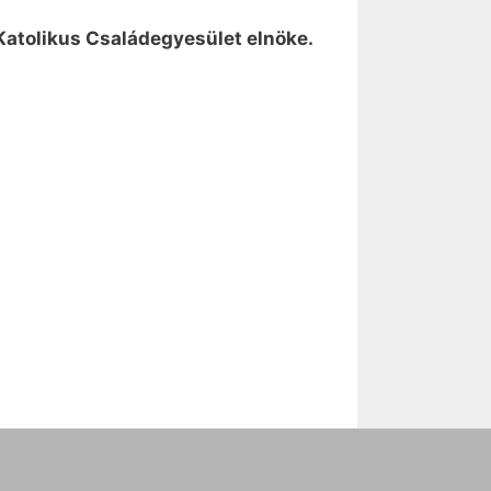
atolikus Családegyesület elnöke.