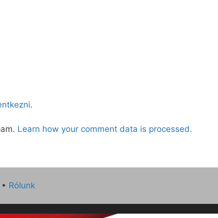
lentkezni
.
spam.
Learn how your comment data is processed.
•
Rólunk