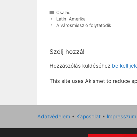
Kategória
Család
Latin‒Amerika
A városmisszió folytatódik
Szólj hozzá!
Hozzászólás küldéséhez
be kell je
This site uses Akismet to reduce 
Adatvédelem
•
Kapcsolat
•
Impresszum