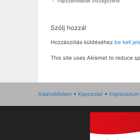
Papszentelések országszerte
Szólj hozzá!
Hozzászólás küldéséhez
be kell je
This site uses Akismet to reduce 
Adatvédelem
•
Kapcsolat
•
Impresszum