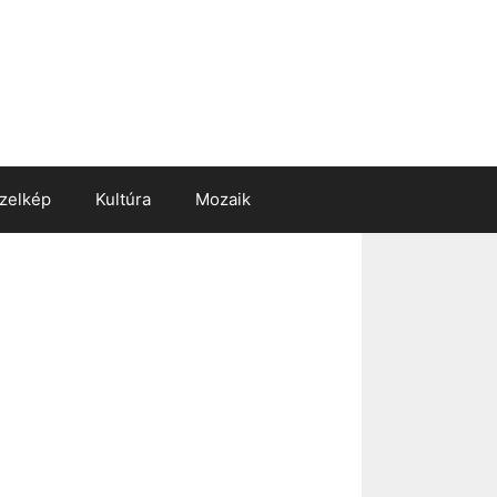
zelkép
Kultúra
Mozaik