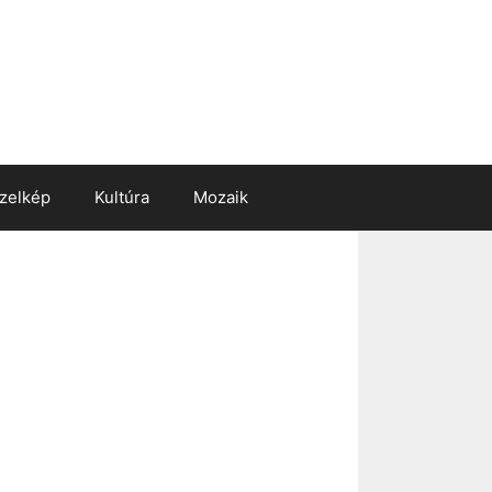
zelkép
Kultúra
Mozaik