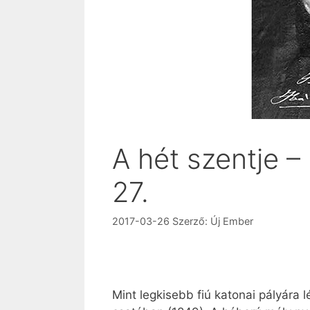
A hét szentje 
27.
2017-03-26
Szerző:
Új Ember
Mint legkisebb fiú katonai pályára 