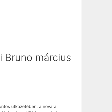
i Bruno március
fontos ütközetében, a novarai