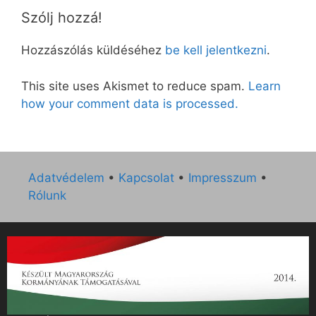
Szólj hozzá!
Hozzászólás küldéséhez
be kell jelentkezni
.
This site uses Akismet to reduce spam.
Learn
how your comment data is processed.
Adatvédelem
•
Kapcsolat
•
Impresszum
•
Rólunk