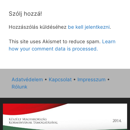
Szólj hozzá!
Hozzászólás küldéséhez
be kell jelentkezni
.
This site uses Akismet to reduce spam.
Learn
how your comment data is processed.
Adatvédelem
•
Kapcsolat
•
Impresszum
•
Rólunk