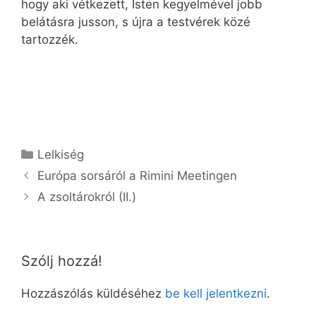
hogy aki vétkezett, Isten kegyelmével jobb
belátásra jusson, s újra a testvérek közé
tartozzék.
Kategória
Lelkiség
Európa sorsáról a Rimini Meetingen
A zsoltárokról (II.)
Szólj hozzá!
Hozzászólás küldéséhez
be kell jelentkezni
.