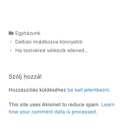
Kategória
Egyházunk
Dalban imádkozva könnyebb
Ha testvéred vétkezik ellened…
Szólj hozzá!
Hozzászólás küldéséhez
be kell jelentkezni
.
This site uses Akismet to reduce spam.
Learn
how your comment data is processed.