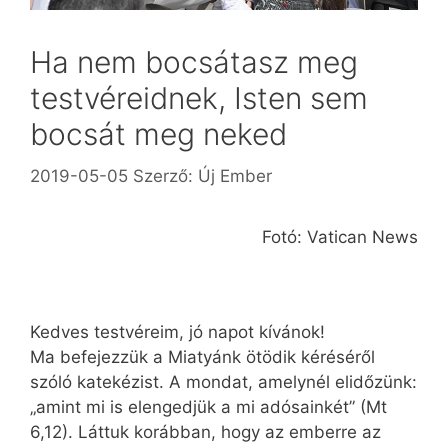
Ha nem bocsátasz meg
testvéreidnek, Isten sem
bocsát meg neked
2019-05-05
Szerző:
Új Ember
Fotó: Vatican News
Kedves testvéreim, jó napot kívánok!
Ma befejezzük a Miatyánk ötödik kéréséről
szóló katekézist. A mondat, amelynél elidőzünk:
„amint mi is elengedjük a mi adósainkét” (Mt
6,12). Láttuk korábban, hogy az emberre az