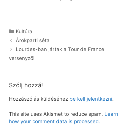
Kategória
Kultúra
Árokparti séta
Lourdes-ban jártak a Tour de France
versenyzői
Szólj hozzá!
Hozzászólás küldéséhez
be kell jelentkezni
.
This site uses Akismet to reduce spam.
Learn
how your comment data is processed.