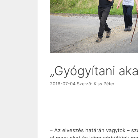
„Gyógyítani aka
2016-07-04
Szerző:
Kiss Péter
– Az elveszés határán vagytok – szó