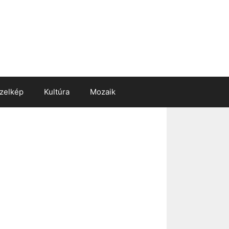
zelkép
Kultúra
Mozaik