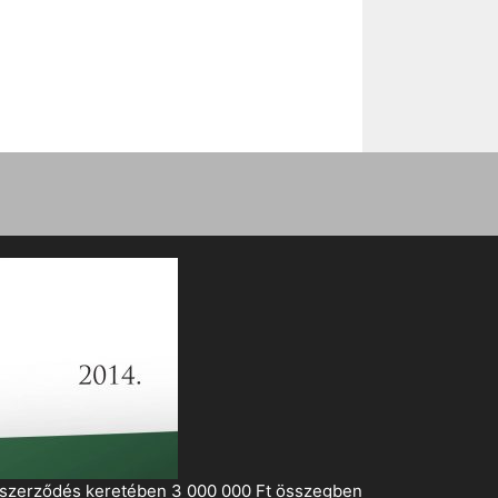
i szerződés keretében 3 000 000 Ft összegben