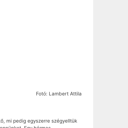
Fotó: Lambert Attila
tő, mi pedig egyszerre szégyelltük