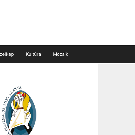
zelkép
Kultúra
Mozaik