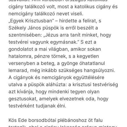
cigány találkozó volt, most a katolikus cigány és
nemcigány találkozó nevet viseli.
„Egyek Krisztusban” – hirdette a felirat, s
Székely János püspök is erről beszélt a
szentmisében: „Jézus arra tanít minket, hogy
testvérei vagyunk egymásnak.” S ezt a
gondolatot a mai világban, amikor sokan
hatalomra, pénzre törnek, s a kegyetlen
versenyben a beteg, a gyönge óhatatlanul
lemarad, még inkább szükséges hangsúlyozni.
A cigányok és nemcigányok együttélésére
utalva a püspök aláhúzta: a krisztusi testvériség
azt kívánja, hogy mindenki tegyen olyan
gesztusokat, amelyek elvezetnek oda, hogy
testvérként tudjanak élni.
Kós Ede borsodbótai plébánoshoz öt falu