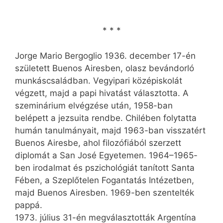
* * *
Jorge Mario Bergoglio 1936. december 17-én
született Buenos Airesben, olasz bevándorló
munkáscsaládban. Vegyipari középiskolát
végzett, majd a papi hivatást választotta. A
szeminárium elvégzése után, 1958-ban
belépett a jezsuita rendbe. Chilében folytatta
humán tanulmányait, majd 1963-ban visszatért
Buenos Airesbe, ahol filozófiából szerzett
diplomát a San José Egyetemen. 1964–1965-
ben irodalmat és pszichológiát tanított Santa
Fében, a Szeplőtelen Fogantatás Intézetben,
majd Buenos Airesben. 1969-ben szentelték
pappá.
1973. július 31-én megválasztották Argentína