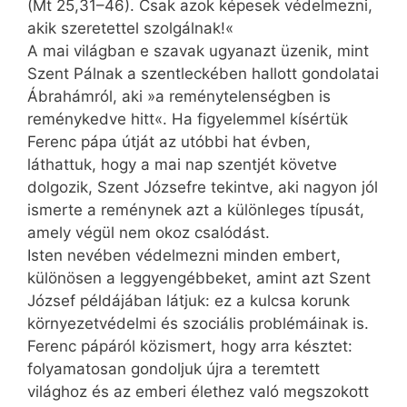
(Mt 25,31–46). Csak azok képesek védelmezni,
akik szeretettel szolgálnak!«
A mai világban e szavak ugyan­azt üzenik, mint
Szent Pálnak a szentleckében hallott gondolatai
Ábrahámról, aki »a reménytelenségben is
reménykedve hitt«. Ha figyelemmel kísértük
Ferenc pápa útját az utóbbi hat évben,
láthattuk, hogy a mai nap szentjét követve
dolgozik, Szent Józsefre tekintve, aki nagyon jól
ismerte a reménynek azt a különleges típusát,
amely végül nem okoz csalódást.
Isten nevében védelmezni minden embert,
különösen a leggyengébbeket, amint azt Szent
József példájában látjuk: ez a kulcsa korunk
környezetvédelmi és szociális problémáinak is.
Ferenc pápáról közismert, hogy arra késztet:
folyamatosan gondoljuk újra a teremtett
világhoz és az emberi élethez való megszokott