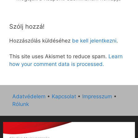
Szólj hozzá!
Hozzászólás küldéséhez
be kell jelentkezni
.
This site uses Akismet to reduce spam.
Learn
how your comment data is processed.
Adatvédelem
•
Kapcsolat
•
Impresszum
•
Rólunk