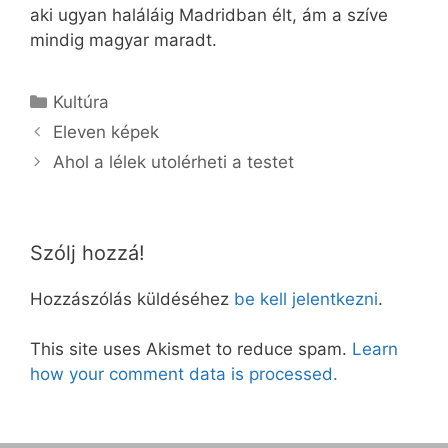
aki ugyan haláláig Madridban élt, ám a szíve
mindig magyar maradt.
Kategória
Kultúra
Eleven képek
Ahol a lélek utolérheti a testet
Szólj hozzá!
Hozzászólás küldéséhez
be kell jelentkezni
.
This site uses Akismet to reduce spam.
Learn
how your comment data is processed.