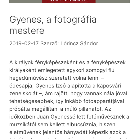
Gyenes, a fotográfia
mestere
2019-02-17
Szerző:
Lőrincz Sándor
A királyok fényképészeként és a fényképészek
királyaként emlegetett egykori somogyi fiú
hegedűművész szeretett volna lenni –
édesapja, Gyenes Izsó alapította a kaposvári
zeneiskolát –, ám rájött, hogy vannak nála jóval
tehetségesebbek, így inkább fotoapparátjával
próbálta megállítani a múló pillanatot. Az
időközben Juan Gyenessé lett fotóművésznek a
muzsikától sem kellett elbúcsúznia, hiszen
életművének jelentős hányadát képezik azok a