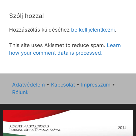
Szólj hozzá!
Hozzászólás küldéséhez
be kell jelentkezni
.
This site uses Akismet to reduce spam.
Learn
how your comment data is processed.
Adatvédelem
•
Kapcsolat
•
Impresszum
•
Rólunk