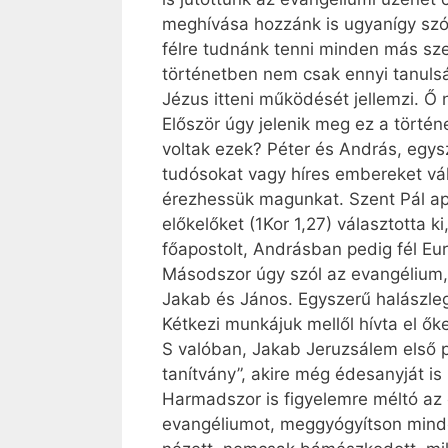
meghívása hozzánk is ugyanígy szól
félre tudnánk tenni minden más sze
történetben nem csak ennyi tanulság
Jézus itteni működését jellemzi. Ő 
Először úgy jelenik meg ez a történe
voltak ezek? Péter és András, egy
tudósokat vagy híres embereket vá
érezhessük magunkat. Szent Pál ap
előkelőket (1Kor 1,27) választotta 
főapostolt, Andrásban pedig fél Eur
Másodszor úgy szól az evangélium, ho
Jakab és János. Egyszerű halászleg
Kétkezi munkájuk mellől hívta el ő
S valóban, Jakab Jeruzsálem első pü
tanítvány”, akire még édesanyját is
Harmadszor is figyelemre méltó az e
evangéliumot, meggyógyítson minde