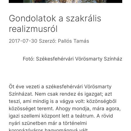
Gondolatok a szakrális
realizmusról
2017-07-30
Szerző:
Pallós Tamás
Fotó: Székesfehérvári Vörösmarty Színház
Öt éve vezeti a székesfehérvári Vörösmarty
Színházat. Nem csak rendez és igazgat; azt
teszi, ami mindig is a vágya volt: közönségből
közösséget teremt. Ahogy mondja, mára agora,
igazi szellemi központ lett a teátrum. A rövid
nyári szünetben már a történelmi
koronázóváros hagyománnyá vált