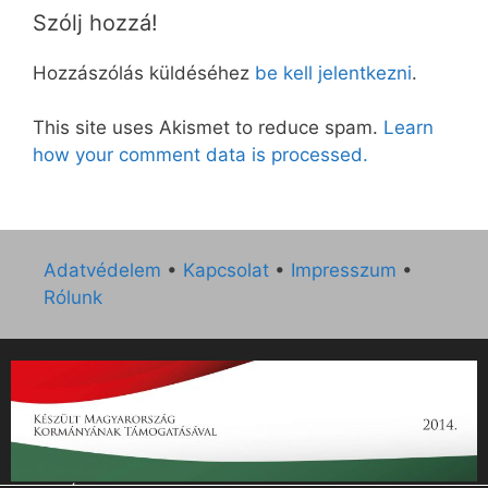
Szólj hozzá!
Hozzászólás küldéséhez
be kell jelentkezni
.
This site uses Akismet to reduce spam.
Learn
how your comment data is processed.
Adatvédelem
•
Kapcsolat
•
Impresszum
•
Rólunk