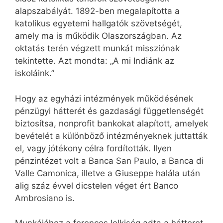
alapszabályát. 1892-ben megalapította a
katolikus egyetemi hallgatók szövetségét,
amely ma is működik Olaszországban. Az
oktatás terén végzett munkát missziónak
tekintette. Azt mondta: „A mi Indiánk az
iskoláink.”
Hogy az egyházi intézmények működésének
pénzügyi hátterét és gazdasági függetlenségét
biztosítsa, nonprofit bankokat alapított, amelyek
bevételét a különböző intézményeknek juttatták
el, vagy jótékony célra fordították. Ilyen
pénzintézet volt a Banca San Paulo, a Banca di
Valle Camonica, illetve a Giuseppe halála után
alig száz évvel dicstelen véget ért Banco
Ambrosiano is.