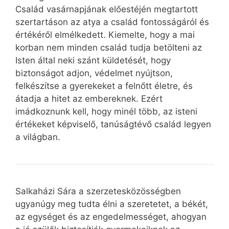
Család vasárnapjának előestéjén megtartott
szertartáson az atya a család fontosságáról és
értékéről elmélkedett. Kiemelte, hogy a mai
korban nem minden család tudja betölteni az
Isten által neki szánt küldetését, hogy
biztonságot adjon, védelmet nyújtson,
felkészítse a gyerekeket a felnőtt életre, és
átadja a hitet az embereknek. Ezért
imádkoznunk kell, hogy minél több, az isteni
értékeket képviselő, tanúságtévő család legyen
a világban.
Salkaházi Sára a szerzetesközösségben
ugyanúgy meg tudta élni a szeretetet, a békét,
az egységet és az engedelmességet, ahogyan